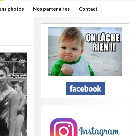
iens photos
Nos partenaires
Contact