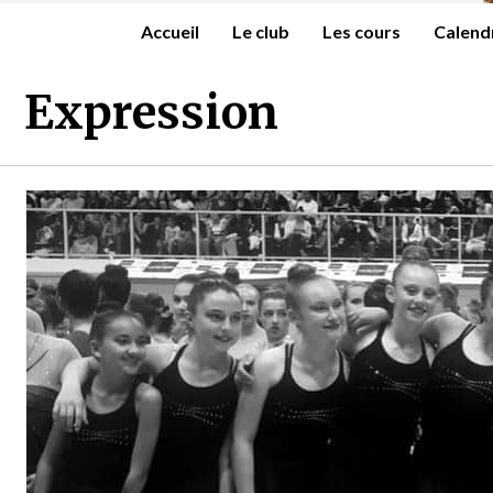
Accueil
Le club
Les cours
Calend
Expression