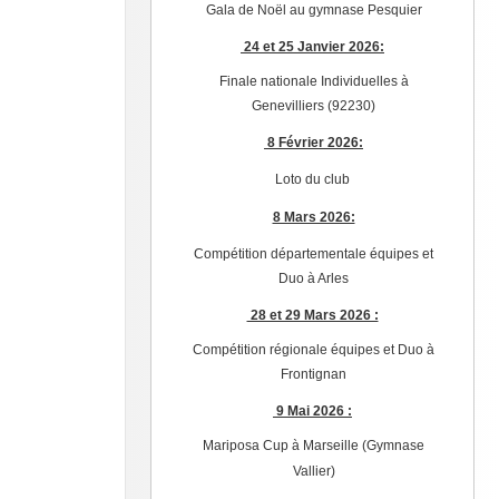
Gala de Noël au gymnase Pesquier
24 et 25 Janvier 2026:
Finale nationale Individuelles à
Genevilliers (92230)
8 Février 2026:
Loto du club
8 Mars 2026:
Compétition départementale équipes et
Duo à Arles
28 et 29 Mars 2026 :
Compétition régionale équipes et Duo à
Frontignan
9 Mai 2026 :
Mariposa Cup à Marseille (Gymnase
Vallier)