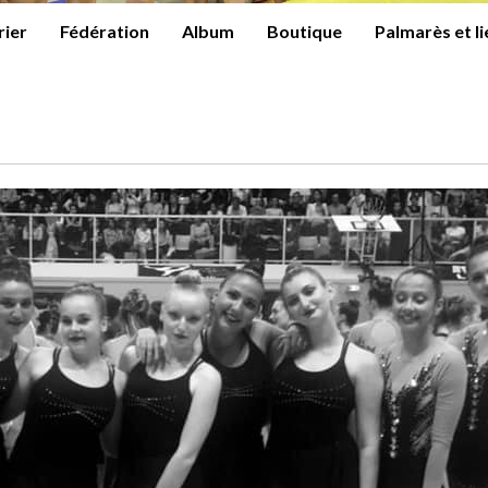
rier
Fédération
Album
Boutique
Palmarès et l