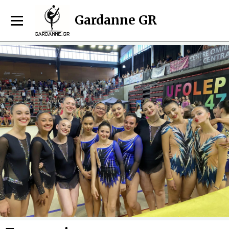
Gardanne GR