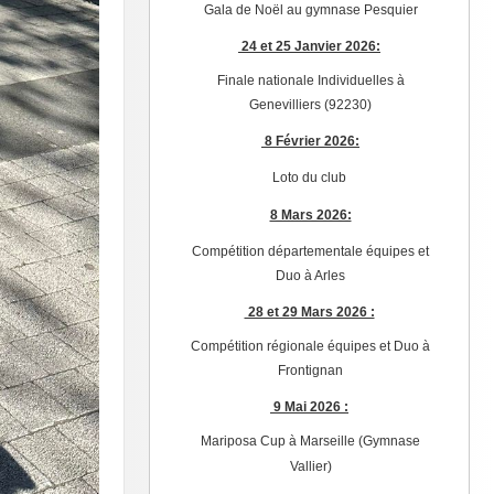
Gala de Noël au gymnase Pesquier
24 et 25 Janvier 2026:
Finale nationale Individuelles à
Genevilliers (92230)
8 Février 2026:
Loto du club
8 Mars 2026:
Compétition départementale équipes et
Duo à Arles
28 et 29 Mars 2026 :
Compétition régionale équipes et Duo à
Frontignan
9 Mai 2026 :
Mariposa Cup à Marseille (Gymnase
Vallier)