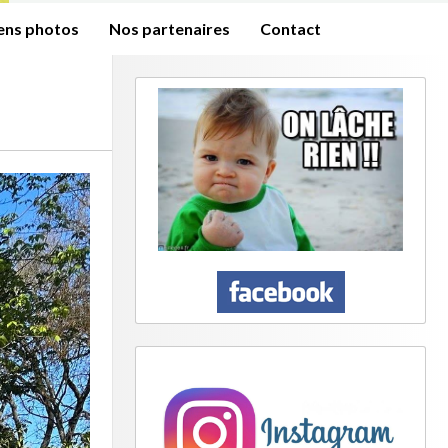
iens photos
Nos partenaires
Contact