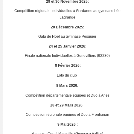
29 et 30 Novembre 2025:
Compétition régionale Individuelles à Gardanne au gymnase Léo
Lagrange
20 Décembre 2025:
Gala de Noël au gymnase Pesquier
24 et 25 Janvier 2026:
Finale nationale Individuelles à Genevilliers (92230)
8 Février 2026:
Loto du club
8 Mars 2026:
Compétition départementale équipes et Duo à Arles
28 et 29 Mars 2026 :
Compétition régionale équipes et Duo à Frontignan
9 Mai 2026 :
Mariposa Cup à Marseille (Gymnase Vallier)