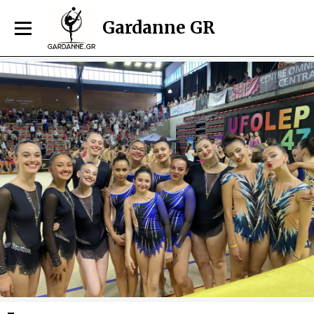
Gardanne GR