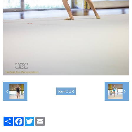
RETOUR
Partager
Facebook
Twitter
Email