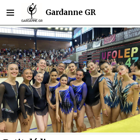
Gardanne GR