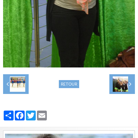
RETOUR
Partager
Facebook
Twitter
Email