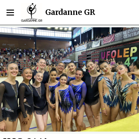
Gardanne GR