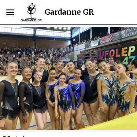
Gardanne GR