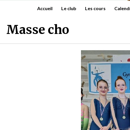
Accueil
Le club
Les cours
Calend
Masse cho