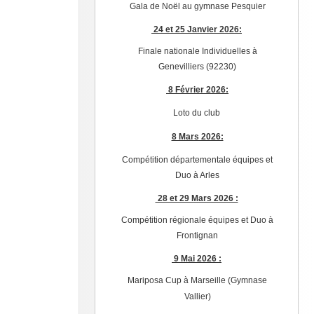
Gala de Noël au gymnase Pesquier
24 et 25 Janvier 2026:
Finale nationale Individuelles à
Genevilliers (92230)
8 Février 2026:
Loto du club
8 Mars 2026:
Compétition départementale équipes et
Duo à Arles
28 et 29 Mars 2026 :
Compétition régionale équipes et Duo à
Frontignan
9 Mai 2026 :
Mariposa Cup à Marseille (Gymnase
Vallier)