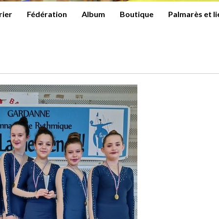
rier
Fédération
Album
Boutique
Palmarès et l