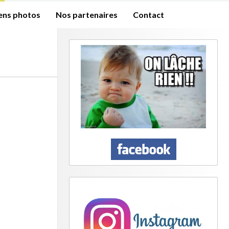
iens photos
Nos partenaires
Contact