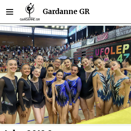
Gardanne GR