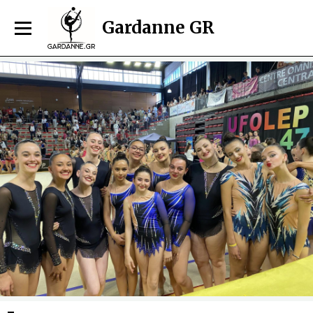
Gardanne GR