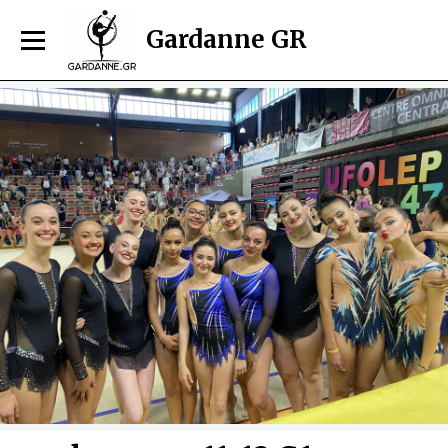
Gardanne GR