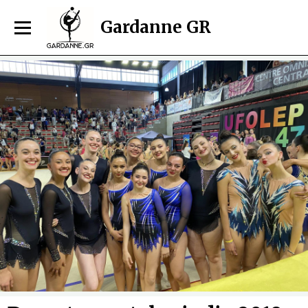
Gardanne GR