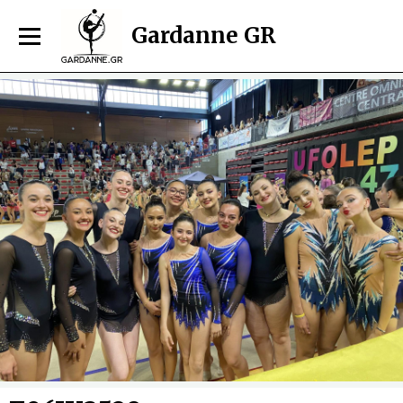
Gardanne GR