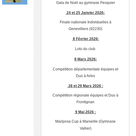
Gala de Noël au gymnase Pesquier
24 et 25 Janvier 2026:
Finale nationale Individuelles à
Genevilliers (92230)
8 Février 2026:
Loto du club
8 Mars 2026:
Compétition départementale équipes et
Duo à Arles
28 et 29 Mars 2026 :
Compétition régionale équipes et Duo à
Frontignan
9 Mai 2026 :
Mariposa Cup à Marseille (Gymnase
Vallier)