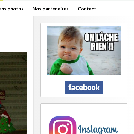
iens photos
Nos partenaires
Contact