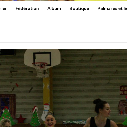
rier
Fédération
Album
Boutique
Palmarès et l