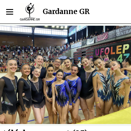
Gardanne GR