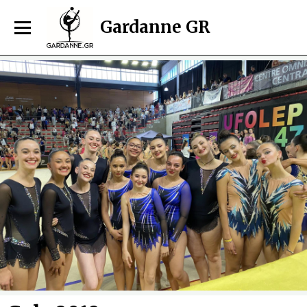
Gardanne GR