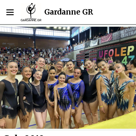
Gardanne GR