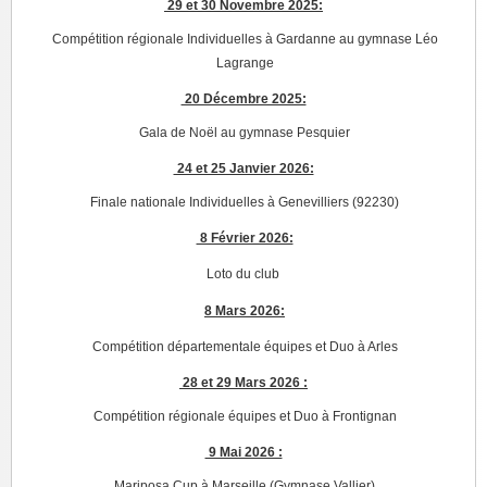
29 et 30 Novembre 2025:
Compétition régionale Individuelles à Gardanne au gymnase Léo
Lagrange
20 Décembre 2025:
Gala de Noël au gymnase Pesquier
24 et 25 Janvier 2026:
Finale nationale Individuelles à Genevilliers (92230)
8 Février 2026:
Loto du club
8 Mars 2026:
Compétition départementale équipes et Duo à Arles
28 et 29 Mars 2026 :
Compétition régionale équipes et Duo à Frontignan
9 Mai 2026 :
Mariposa Cup à Marseille (Gymnase Vallier)