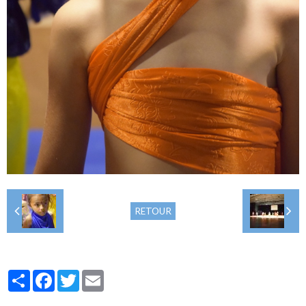
RETOUR
Partager
Facebook
Twitter
Email