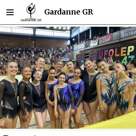
Gardanne GR