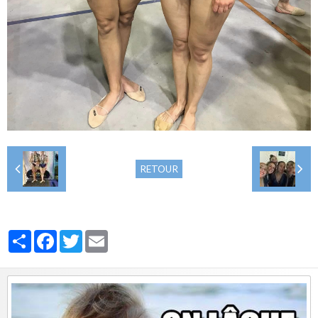
RETOUR
Partager
Facebook
Twitter
Email