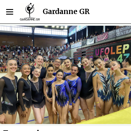
Gardanne GR