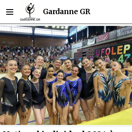
Gardanne GR