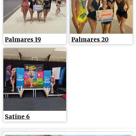
Palmares 19
Palmares 20
Satine 6