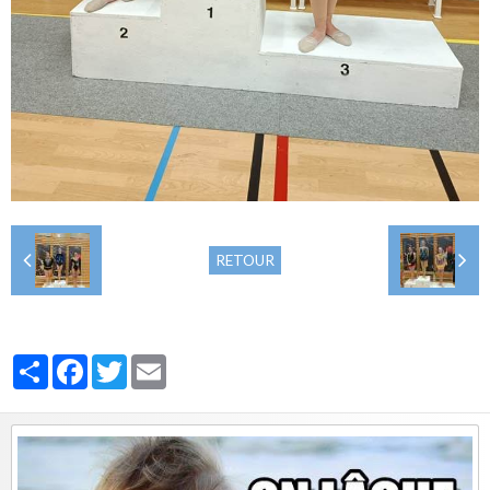
RETOUR
Partager
Facebook
Twitter
Email