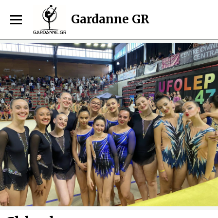
Gardanne GR