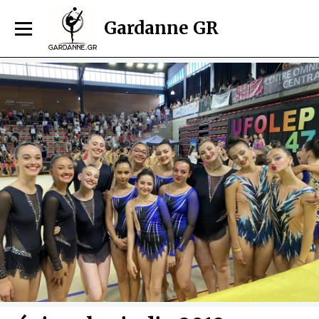
Gardanne GR