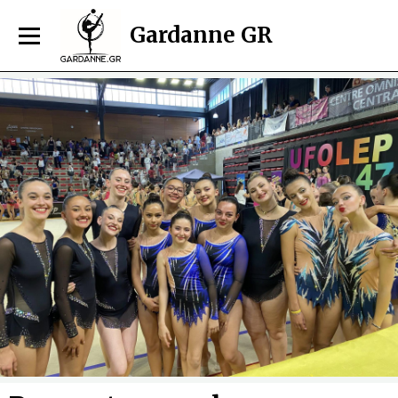
Gardanne GR