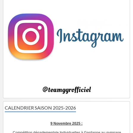
@teamggrofficiel
CALENDRIER SAISON 2025-2026
9 Novembre 2025 :
Compétition départementale Individuelles à Gardanne au gymnase